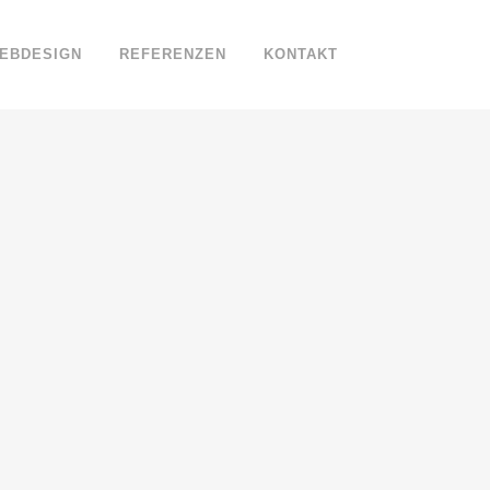
EBDESIGN
REFERENZEN
KONTAKT